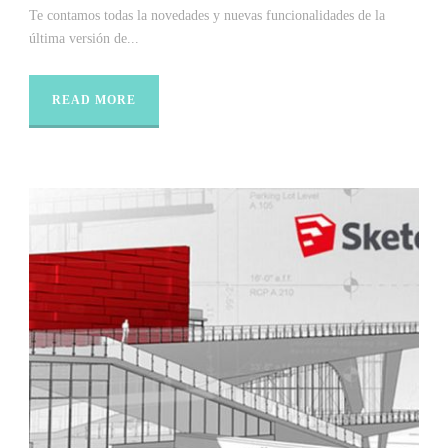
Te contamos todas la novedades y nuevas funcionalidades de la
última versión de...
READ MORE