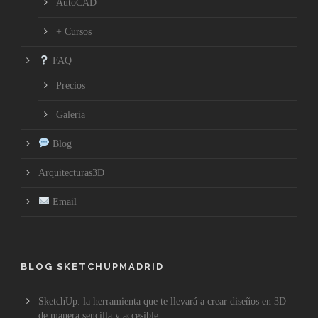
AutoCAD
+ Cursos
FAQ
Precios
Galería
Blog
Arquitecturas3D
Email
BLOG SKETCHUPMADRID
SketchUp: la herramienta que te llevará a crear diseños en 3D
de manera sencilla y accesible