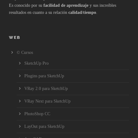
Es conocido por su
facilidad de aprendizaje
y sus increíbles
resultados en cuanto a su relación
calidad/tiempo
.
WEB
© Cursos
SketchUp Pro
Plugins para SketchUp
VRay 2.0 para SketchUp
VRay Next para SketchUp
PhotoShop CC
LayOut para SketchUp