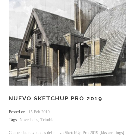
NUEVO SKETCHUP PRO 2019
Posted on
15 Feb 2019
Tags
Novedades
,
Trimble
Conoce las novedades del nuevo SketchUp Pro 2019 [kkstarratings]