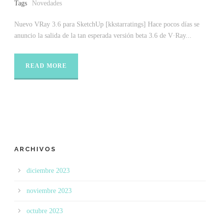
Tags
Novedades
Nuevo VRay 3.6 para SketchUp [kkstarratings] Hace pocos días se
anuncio la salida de la tan esperada versión beta 3.6 de V·Ray...
READ MORE
ARCHIVOS
diciembre 2023
noviembre 2023
octubre 2023