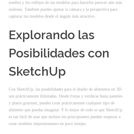
sombra y los reflejos de tus modelos para hacerlos parecer aún más
realistas. También puedes ajustar la cámara y la perspectiva para
capturar tus modelos desde el ángulo más atractivo.
Explorando las
Posibilidades con
SketchUp
Con SketchUp, las posibilidades para el diseño de alimentos en 3D
son prácticamente ilimitadas. Desde frutas y verduras hasta pasteles
y platos gourmet, puedes crear prácticamente cualquier tipo de
alimento que puedas imaginar. Y lo mejor de todo es que SketchUp
es tan fácil de usar que incluso los principiantes pueden empezar a
crear modelos impresionantes en poco tiempo.