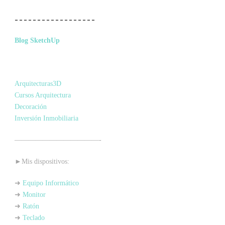
__________________
Blog SketchUp
Arquitecturas3D
Cursos Arquitectura
Decoración
Inversión Inmobiliaria
————————————-
►Mis dispositivos:
➜
Equipo Informático
➜
Monitor
➜
Ratón
➜
Teclado