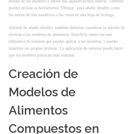
bordes de tus modelos y darles una apariencia más natural. También
puedes utilizar la herramienta ‘Dibujar’ para añadir detalles como
las estrías de una zanahoria o las venas de una hoja de lechuga.
Además de añadir detalles, también deberías considerar la adición de
texturas a tus modelos de alimentos. SketchUp viene con una
biblioteca de texturas que puedes aplicar a tus modelos, o puedes
importar tus propias texturas. La aplicación de texturas puede hacer
que tus modelos parezcan más realistas.
Creación de
Modelos de
Alimentos
Compuestos en