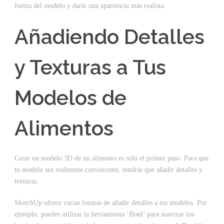
forma del modelo y darle una apariencia más realista.
Añadiendo Detalles
y Texturas a Tus
Modelos de
Alimentos
Crear un modelo 3D de un alimento es solo el primer paso. Para que
tu modelo sea realmente convincente, tendrás que añadir detalles y
texturas.
SketchUp ofrece varias formas de añadir detalles a tus modelos. Por
ejemplo, puedes utilizar la herramienta ‘Bisel’ para suavizar los