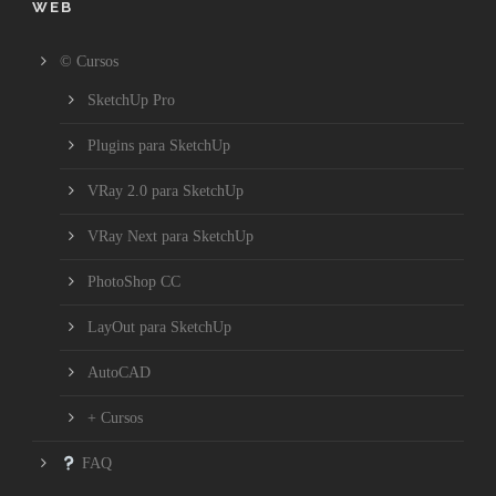
WEB
© Cursos
SketchUp Pro
Plugins para SketchUp
VRay 2.0 para SketchUp
VRay Next para SketchUp
PhotoShop CC
LayOut para SketchUp
AutoCAD
+ Cursos
FAQ