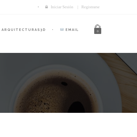
Iniciar Sesión
|
Registrarse
ARQUITECTURAS3D
EMAIL
0