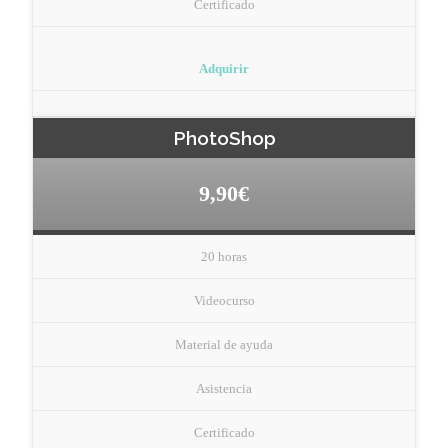
Certificado
Adquirir
PhotoShop
9,90€
20 horas
Videocurso
Material de ayuda
Asistencia
Certificado