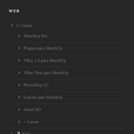
WEB
© Cursos
SketchUp Pro
Plugins para SketchUp
VRay 2.0 para SketchUp
VRay Next para SketchUp
PhotoShop CC
LayOut para SketchUp
AutoCAD
+ Cursos