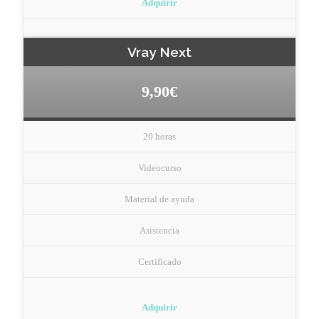
Adquirir
Vray Next
9,90€
20 horas
Videocurso
Material de ayuda
Asistencia
Certificado
Adquirir