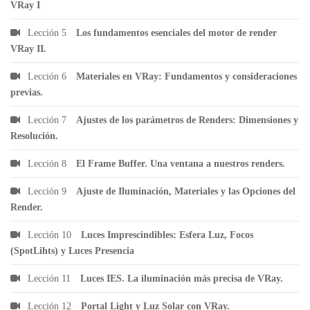
VRay I
Lección 5
Los fundamentos esenciales del motor de render
VRay II.
Lección 6
Materiales en VRay: Fundamentos y consideraciones
previas.
Lección 7
Ajustes de los parámetros de Renders: Dimensiones y
Resolución.
Lección 8
El Frame Buffer. Una ventana a nuestros renders.
Lección 9
Ajuste de Iluminación, Materiales y las Opciones del
Render.
Lección 10
Luces Imprescindibles: Esfera Luz, Focos
(SpotLihts) y Luces Presencia
Lección 11
Luces IES. La iluminación más precisa de VRay.
Lección 12
Portal Light y Luz Solar con VRay.