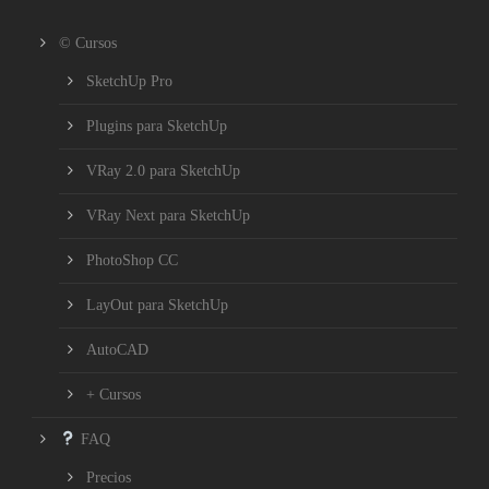
© Cursos
SketchUp Pro
Plugins para SketchUp
VRay 2.0 para SketchUp
VRay Next para SketchUp
PhotoShop CC
LayOut para SketchUp
AutoCAD
+ Cursos
FAQ
Precios