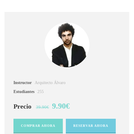
Instructor
Arquitecto Álvaro
Estudiantes
255
9.90€
Precio
39.90€
COMPRAR AHORA
RESERVAR AHORA