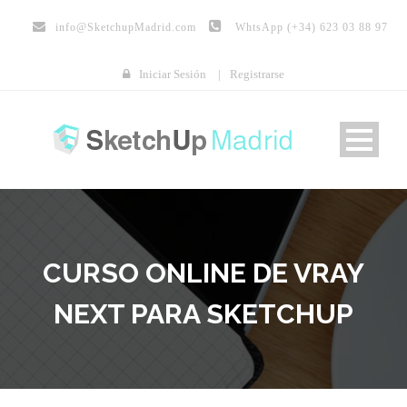
info@
SketchupMadrid.com
WhtsApp (+34) 623 03 88 97
Iniciar Sesión
|
Registrarse
CURSO ONLINE DE VRAY
NEXT PARA SKETCHUP