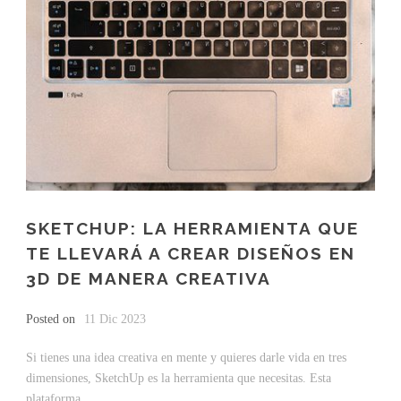
SKETCHUP: LA HERRAMIENTA QUE
TE LLEVARÁ A CREAR DISEÑOS EN
3D DE MANERA CREATIVA
Posted on
11 Dic 2023
Si tienes una idea creativa en mente y quieres darle vida en tres
dimensiones, SketchUp es la herramienta que necesitas. Esta
plataforma...