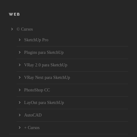
WEB
© Cursos
SketchUp Pro
Plugins para SketchUp
VRay 2.0 para SketchUp
VRay Next para SketchUp
PhotoShop CC
LayOut para SketchUp
AutoCAD
+ Cursos