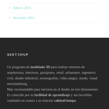
febrero 2016
diciembre 2013
SKETCHUP
Un programa de
modelado 3D
para realizar entornos de
arquitectura, interiores, paisajismo, retail, urbanismo, ingeniería
civil, diseño industrial, escenografías, video juegos, stands, visual
merchandising…
Muy recomendable para iniciarse en el diseño en tres dimensiones.
Es conocido por su
facilidad de aprendizaje
y sus increíbles
resultados en cuanto a su relación
calidad/tiempo
.