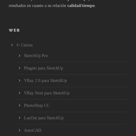
resultados en cuanto a su relación
calidad/tiempo
.
WEB
© Cursos
SketchUp Pro
Plugins para SketchUp
VRay 2.0 para SketchUp
VRay Next para SketchUp
PhotoShop CC
LayOut para SketchUp
AutoCAD