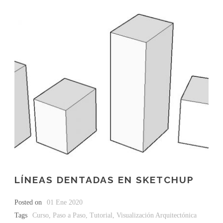
LÍNEAS DENTADAS EN SKETCHUP
Posted on
01 Ene 2020
Tags
Curso
,
Paso a Paso
,
Tutorial
,
Visualización Arquitectónica