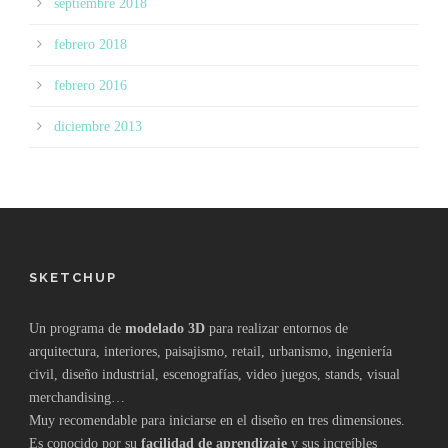
septiembre 2018
febrero 2018
febrero 2016
diciembre 2013
SKETCHUP
Un programa de
modelado 3D
para realizar entornos de
arquitectura, interiores, paisajismo, retail, urbanismo, ingeniería
civil, diseño industrial, escenografías, video juegos, stands, visual
merchandising…
Muy recomendable para iniciarse en el diseño en tres dimensiones.
Es conocido por su
facilidad de aprendizaje
y sus increíbles