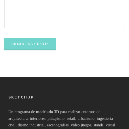
SKETCHUP
Un programa de
modelado 3D
para realizar entornos de
arquitectura, interiores, paisajismo, retail, urbanismo, ingeniería
civil, diseño industrial, escenografías, video juegos, stands, visual