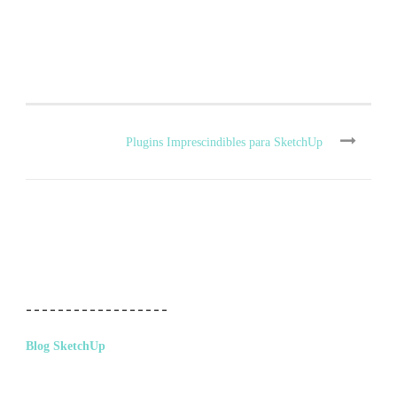
Plugins Imprescindibles para SketchUp
__________________
Blog SketchUp