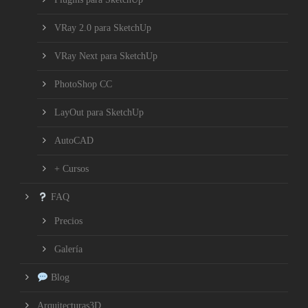
VRay 2.0 para SketchUp
VRay Next para SketchUp
PhotoShop CC
LayOut para SketchUp
AutoCAD
+ Cursos
FAQ
Precios
Galería
Blog
Arquitecturas3D