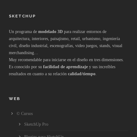
SKETCHUP
Un programa de
modelado 3D
para realizar entornos de
arquitectura, interiores, paisajismo, retail, urbanismo, ingeniería
civil, diseño industrial, escenografías, video juegos, stands, visual
merchandising…
Muy recomendable para iniciarse en el diseño en tres dimensiones.
Es conocido por su
facilidad de aprendizaje
y sus increíbles
resultados en cuanto a su relación
calidad/tiempo
.
WEB
© Cursos
SketchUp Pro
Plugins para SketchUp