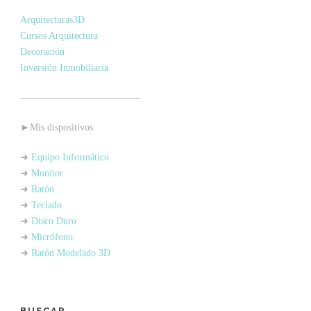
Arquitecturas3D
Cursos Arquitectura
Decoración
Inversión Inmobiliaria
————————————-
►Mis dispositivos:
➜
Equipo Informático
➜
Monitor
➜
Ratón
➜
Teclado
➜
Disco Duro
➜
Micrófono
➜
Ratón Modelado 3D
BUSCAR