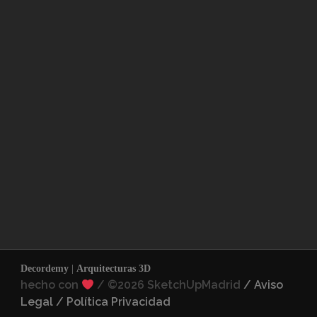
Decordemy
|
Arquitecturas 3D
hecho con
/
©2026 SketchUpMadrid
/ Aviso
Legal /
Política Privacidad