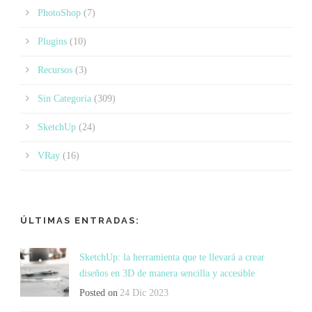
PhotoShop
(7)
Plugins
(10)
Recursos
(3)
Sin Categoria
(309)
SketchUp
(24)
VRay
(16)
ÚLTIMAS ENTRADAS:
SketchUp: la herramienta que te llevará a crear
diseños en 3D de manera sencilla y accesible
Posted on
24 Dic 2023