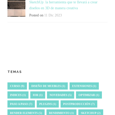
SketchUp: la herramienta que te llevará a crear
diseños en 3D de manera creativa
Posted on
11 Dic 2023
TEMAS
CURSO
(9)
DISEÑO DE MUEBLES
(1)
EXTENSIONES
(1)
INDICES
(1)
IOR
(1)
NOVEDADES
(5)
OPTIMIZAR
(1)
PASO A PASO
(7)
PLUGINS
(1)
POSTPRODUCCIÓN
(7)
RENDER ELEMENTS
(5)
RENDIMIENTO
(1)
SKETCHUP
(2)